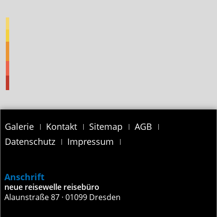
Navigation
Galerie
Kontakt
Sitemap
AGB
überspringen
Datenschutz
Impressum
Anschrift
neue reisewelle reisebüro
Alaunstraße 87 · 01099 Dresden